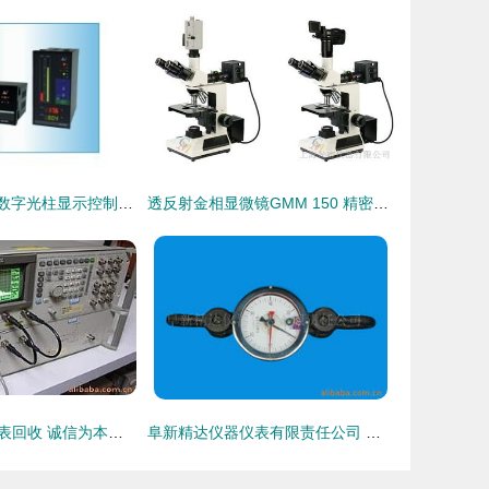
供应LED双回路数字光柱显示控制仪 现代工业自动化的高效监测与调节利器
透反射金相显微镜GMM 150 精密观察的工业之眼
麻涌东莞仪器仪表回收 诚信为本，专业服务——打造信赖的仪器仪表回收网络
阜新精达仪器仪表有限责任公司 专注仪器仪表，助力工业智能升级